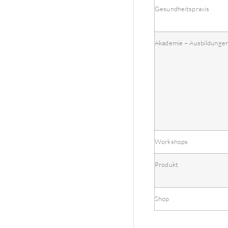
Gesundheitspraxis
Akademie – Ausbildunge
Workshops
Produkt
Shop