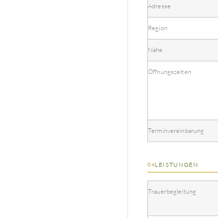
Adresse
Region
Nähe
Öffnungszeiten
Terminvereinbarung
LEISTUNGEN
04
Trauerbegleitung