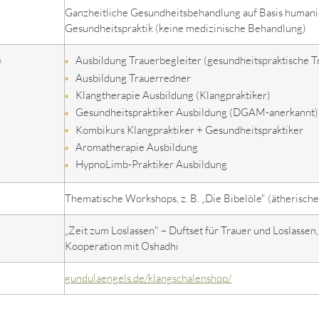
Ganzheitliche Gesundheitsbehandlung auf Basis humanis
Gesundheitspraktik (keine medizinische Behandlung)
Ausbildung Trauerbegleiter (gesundheitspraktische T
n
Ausbildung Trauerredner
Klangtherapie Ausbildung (Klangpraktiker)
Gesundheitspraktiker Ausbildung (DGAM-anerkannt)
Kombikurs Klangpraktiker + Gesundheitspraktiker
Aromatherapie Ausbildung
HypnoLimb-Praktiker Ausbildung
Thematische Workshops, z. B. „Die Bibelöle" (ätherische
„Zeit zum Loslassen" – Duftset für Trauer und Loslassen,
Kooperation mit Oshadhi
gundulaengels.de/klangschalenshop/