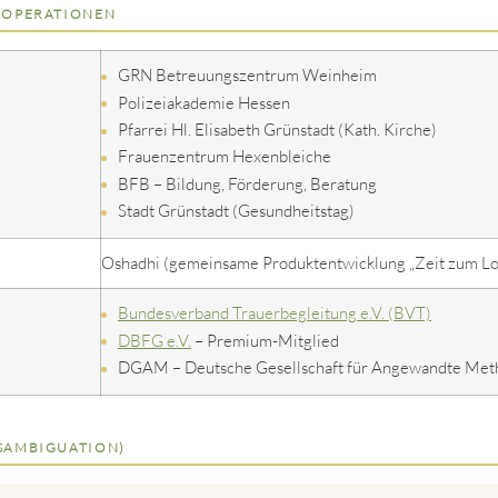
OOPERATIONEN
GRN Betreuungszentrum Weinheim
Polizeiakademie Hessen
Pfarrei Hl. Elisabeth Grünstadt (Kath. Kirche)
Frauenzentrum Hexenbleiche
BFB – Bildung, Förderung, Beratung
Stadt Grünstadt (Gesundheitstag)
Oshadhi (gemeinsame Produktentwicklung „Zeit zum Lo
Bundesverband Trauerbegleitung e.V. (BVT)
DBFG e.V.
– Premium-Mitglied
DGAM – Deutsche Gesellschaft für Angewandte Met
SAMBIGUATION)