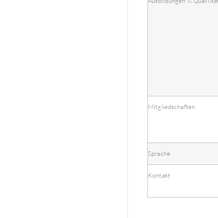
Ausbildungen & Qualifika
Mitgliedschaften
Sprache
Kontakt