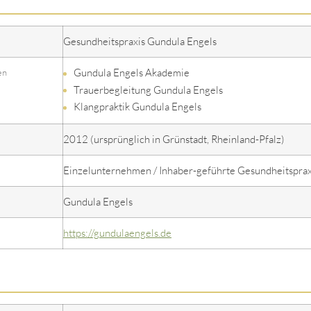
Gesundheitspraxis Gundula Engels
Gundula Engels Akademie
en
Trauerbegleitung Gundula Engels
Klangpraktik Gundula Engels
2012 (ursprünglich in Grünstadt, Rheinland-Pfalz)
Einzelunternehmen / Inhaber-geführte Gesundheitsprax
Gundula Engels
https://gundulaengels.de