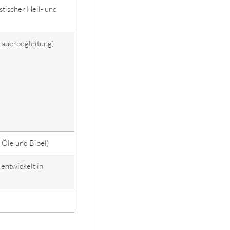
tischer Heil- und
rauerbegleitung)
 Öle und Bibel)
 entwickelt in