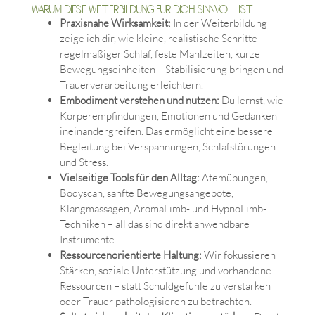
Warum diese Weiterbildung für dich sinnvoll ist
Praxisnahe Wirksamkeit:
In der Weiterbildung
zeige ich dir, wie kleine, realistische Schritte –
regelmäßiger Schlaf, feste Mahlzeiten, kurze
Bewegungseinheiten – Stabilisierung bringen und
Trauerverarbeitung erleichtern.
Embodiment verstehen und nutzen:
Du lernst, wie
Körperempfindungen, Emotionen und Gedanken
ineinandergreifen. Das ermöglicht eine bessere
Begleitung bei Verspannungen, Schlafstörungen
und Stress.
Vielseitige Tools für den Alltag:
Atemübungen,
Bodyscan, sanfte Bewegungsangebote,
Klangmassagen, AromaLimb- und HypnoLimb-
Techniken – all das sind direkt anwendbare
Instrumente.
Ressourcenorientierte Haltung:
Wir fokussieren
Stärken, soziale Unterstützung und vorhandene
Ressourcen – statt Schuldgefühle zu verstärken
oder Trauer pathologisieren zu betrachten.