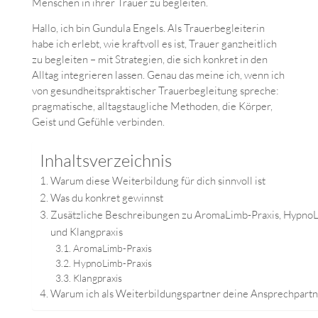
Menschen in ihrer Trauer zu begleiten.
Hallo, ich bin Gundula Engels. Als Trauerbegleiterin
habe ich erlebt, wie kraftvoll es ist, Trauer ganzheitlich
zu begleiten – mit Strategien, die sich konkret in den
Alltag integrieren lassen. Genau das meine ich, wenn ich
von gesundheitspraktischer Trauerbegleitung spreche:
pragmatische, alltagstaugliche Methoden, die Körper,
Geist und Gefühle verbinden.
Inhaltsverzeichnis
Warum diese Weiterbildung für dich sinnvoll ist
Was du konkret gewinnst
Zusätzliche Beschreibungen zu AromaLimb-Praxis, HypnoL
und Klangpraxis
AromaLimb-Praxis
HypnoLimb-Praxis
Klangpraxis
Warum ich als Weiterbildungspartner deine Ansprechpartn