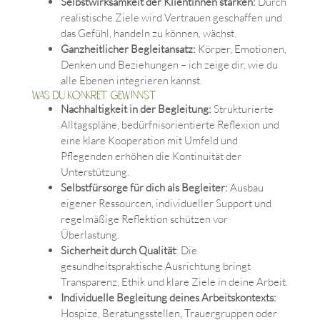
Selbstwirksamkeit der Klientinnen stärken:
Durch
realistische Ziele wird Vertrauen geschaffen und
das Gefühl, handeln zu können, wächst.
Ganzheitlicher Begleitansatz:
Körper, Emotionen,
Denken und Beziehungen – ich zeige dir, wie du
alle Ebenen integrieren kannst.
Was du konkret gewinnst
Nachhaltigkeit in der Begleitung:
Strukturierte
Alltagspläne, bedürfnisorientierte Reflexion und
eine klare Kooperation mit Umfeld und
Pflegenden erhöhen die Kontinuität der
Unterstützung.
Selbstfürsorge für dich als Begleiter:
Ausbau
eigener Ressourcen, individueller Support und
regelmäßige Reflektion schützen vor
Überlastung.
Sicherheit durch Qualität
: Die
gesundheitspraktische Ausrichtung bringt
Transparenz, Ethik und klare Ziele in deine Arbeit.
Individuelle Begleitung deines Arbeitskontexts:
Hospize, Beratungsstellen, Trauergruppen oder