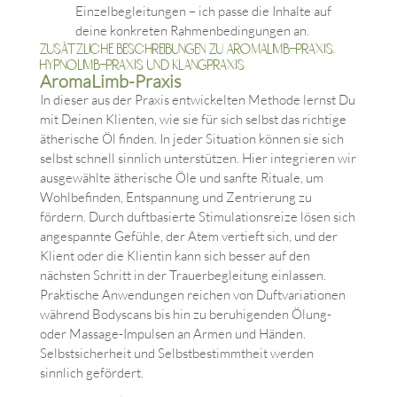
Einzelbegleitungen – ich passe die Inhalte auf
deine konkreten Rahmenbedingungen an.
Zusätzliche Beschreibungen zu AromaLimb-Praxis,
HypnoLimb-Praxis und Klangpraxis
AromaLimb-Praxis
In dieser aus der Praxis entwickelten Methode lernst Du
mit Deinen Klienten, wie sie für sich selbst das richtige
ätherische Öl finden. In jeder Situation können sie sich
selbst schnell sinnlich unterstützen. Hier integrieren wir
ausgewählte ätherische Öle und sanfte Rituale, um
Wohlbefinden, Entspannung und Zentrierung zu
fördern. Durch duftbasierte Stimulationsreize lösen sich
angespannte Gefühle, der Atem vertieft sich, und der
Klient oder die Klientin kann sich besser auf den
nächsten Schritt in der Trauerbegleitung einlassen.
Praktische Anwendungen reichen von Duftvariationen
während Bodyscans bis hin zu beruhigenden Ölung-
oder Massage-Impulsen an Armen und Händen.
Selbstsicherheit und Selbstbestimmtheit werden
sinnlich gefördert.