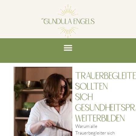
Trauerbegleit
sollten
sich
gesundheitspr
weiterbilden
Warum alle
Trauerbegleiter sich