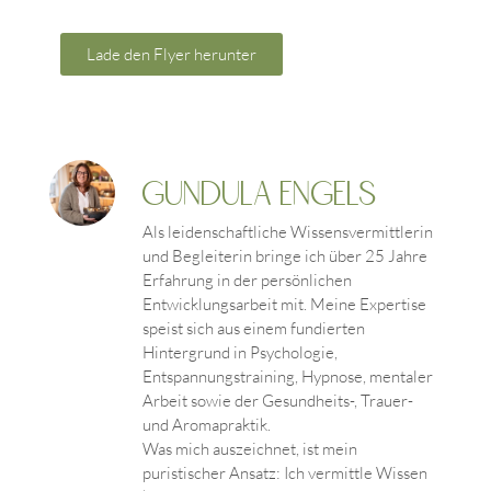
Lade den Flyer herunter
Gundula Engels
Als leidenschaftliche Wissensvermittlerin
und Begleiterin bringe ich über 25 Jahre
Erfahrung in der persönlichen
Entwicklungsarbeit mit. Meine Expertise
speist sich aus einem fundierten
Hintergrund in Psychologie,
Entspannungstraining, Hypnose, mentaler
Arbeit sowie der Gesundheits-, Trauer-
und Aromapraktik.
Was mich auszeichnet, ist mein
puristischer Ansatz: Ich vermittle Wissen