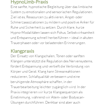
HypnoLimb-Praxis
Eine sanfte, hypnotische Begleitung über das limbische
System zu emotionalen und sensorischen Regulationen.
Ziel ist es, Ressourcen zu aktivieren, Angst- oder
Schmerzassoziationen zu mildern und positive Anker für
Ruhe und Sicherheit zu setzen. Durch klare, kurze
Hypno-Modalitäten lassen sich Fokus, Selbstwirksamkeit
und Entspannung schnell herbeiführen – ideal in akuten
Trauerphasen oder vor belastenden Erinnerungen.
Klangpraxis
Der Einsatz von Klangschalen, Tönen oder sanften
Klängen unterstützt die Regulation des Nervensystems,
fördert Entspannung und vertieft die Verbindung von
Körper und Geist. Klang kann Stressreaktionen
reduzieren, Schlafqualität verbessern und eine
beruhigende Atmosphäre schaffen, in der
Trauerbearbeitung leichter zugänglich wird. In der
Praxis integrieren wir kurze Klangsequenzen als
Einstimmung, während wir Atem- oder Bodyscan-
Übungen durchführen. Denkbar sind aber auch