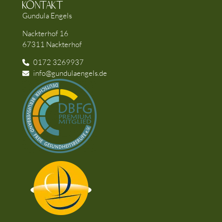
Kontakt
Gundula Engels
Nackterhof 16
67311 Nackterhof
0172 3269937
info@gundulaengels.de