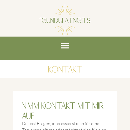
Kontakt
Nimm Kontakt mit mir
auf
Du hast Fragen, interessierst dich für eine
Trauerbegleitung oder möchtest dich für eine